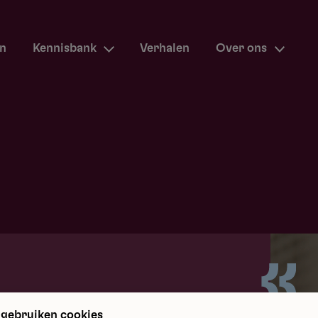
en
Kennisbank
Verhalen
Over ons
m terug
 gebruiken cookies