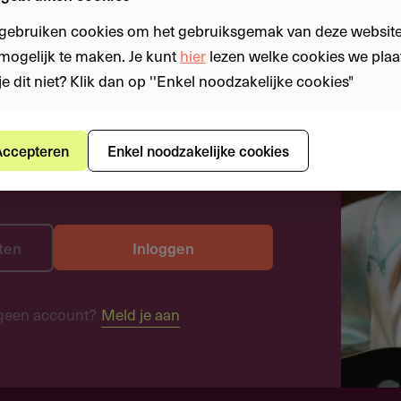
 gebruiken cookies om het gebruiksgemak van deze website
n mogelijk te maken. Je kunt
hier
lezen welke cookies we plaa
je dit niet? Klik dan op ''Enkel noodzakelijke cookies"
ccepteren
Enkel noodzakelijke cookies
ten
Inloggen
geen account?
Meld je aan