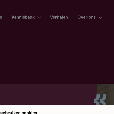
en
Kennisbank
Verhalen
Over ons
m terug
 gebruiken cookies