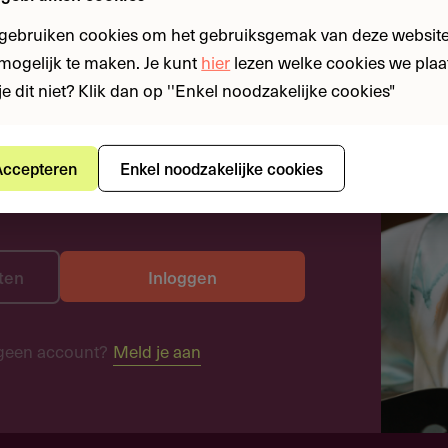
 gebruiken cookies om het gebruiksgemak van deze website
n mogelijk te maken. Je kunt
hier
lezen welke cookies we plaa
je dit niet? Klik dan op ''Enkel noodzakelijke cookies"
ccepteren
Enkel noodzakelijke cookies
ten
Inloggen
geen account?
Meld je aan