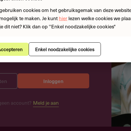
 gebruiken cookies om het gebruiksgemak van deze website
n mogelijk te maken. Je kunt
hier
lezen welke cookies we plaa
je dit niet? Klik dan op ''Enkel noodzakelijke cookies"
ccepteren
Enkel noodzakelijke cookies
ten
Inloggen
geen account?
Meld je aan