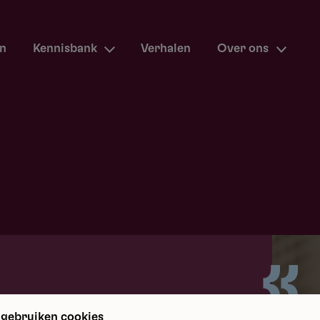
en
Kennisbank
Verhalen
Over ons
m terug
 gebruiken cookies