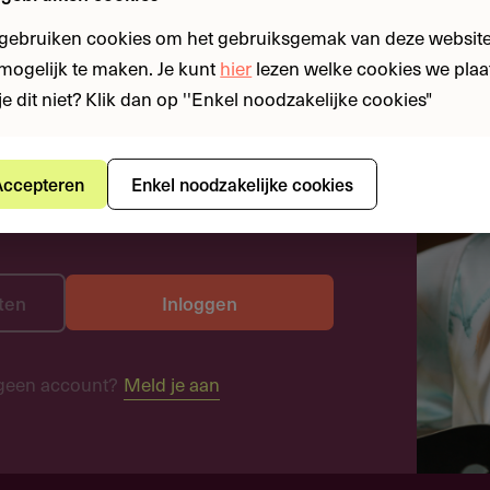
 gebruiken cookies om het gebruiksgemak van deze website
n mogelijk te maken. Je kunt
hier
lezen welke cookies we plaa
je dit niet? Klik dan op ''Enkel noodzakelijke cookies"
ccepteren
Enkel noodzakelijke cookies
ten
Inloggen
geen account?
Meld je aan