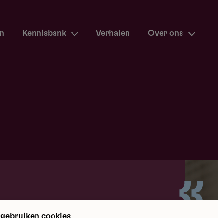
en
Kennisbank
Verhalen
Over ons
m terug
 gebruiken cookies