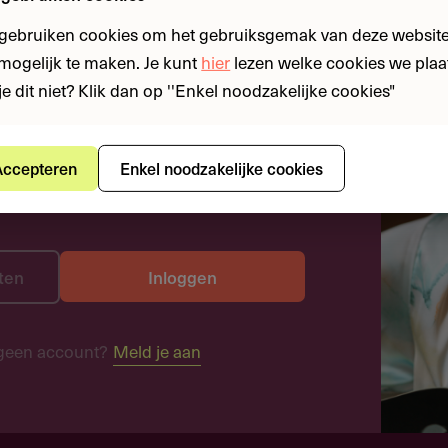
 gebruiken cookies om het gebruiksgemak van deze website
n mogelijk te maken. Je kunt
hier
lezen welke cookies we plaa
je dit niet? Klik dan op ''Enkel noodzakelijke cookies"
ccepteren
Enkel noodzakelijke cookies
ten
Inloggen
geen account?
Meld je aan