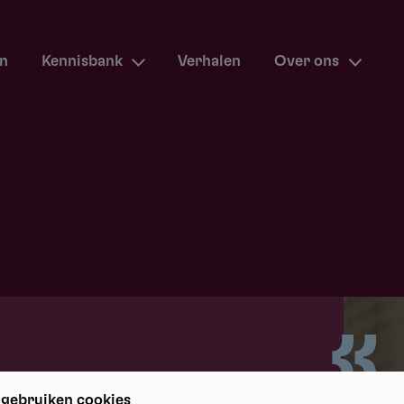
en
Kennisbank
Verhalen
Over ons
m terug
 gebruiken cookies