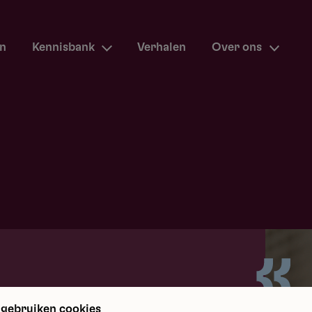
en
Kennisbank
Verhalen
Over ons
m terug
 gebruiken cookies