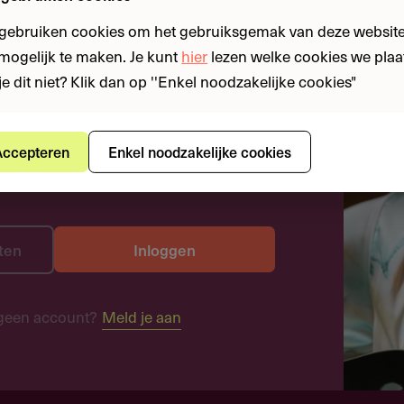
 gebruiken cookies om het gebruiksgemak van deze website
n mogelijk te maken. Je kunt
hier
lezen welke cookies we plaa
je dit niet? Klik dan op ''Enkel noodzakelijke cookies"
ccepteren
Enkel noodzakelijke cookies
ten
Inloggen
geen account?
Meld je aan