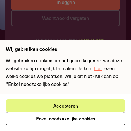
Inloggen
Wachtwoord vergeten
Nog geen account?
Meld je aan
Wij gebruiken cookies
Wij gebruiken cookies om het gebruiksgemak van deze
website zo fijn mogelijk te maken. Je kunt
hier
lezen
welke cookies we plaatsen. Wil je dit niet? Klik dan op
''Enkel noodzakelijke cookies"
Accepteren
Enkel noodzakelijke cookies