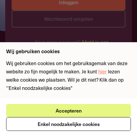
Inloggen
Wachtwoord vergeten
Nog geen account?
Meld je aan
Wij gebruiken cookies
Wij gebruiken cookies om het gebruiksgemak van deze
website zo fijn mogelijk te maken. Je kunt
hier
lezen
welke cookies we plaatsen. Wil je dit niet? Klik dan op
''Enkel noodzakelijke cookies"
Accepteren
Enkel noodzakelijke cookies