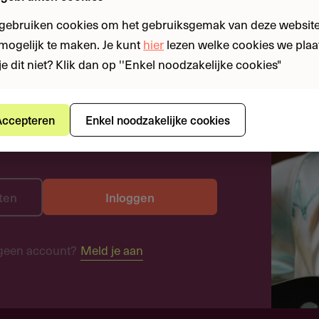
 gebruiken cookies om het gebruiksgemak van deze website
n mogelijk te maken. Je kunt
hier
lezen welke cookies we plaa
je dit niet? Klik dan op ''Enkel noodzakelijke cookies"
ccepteren
Enkel noodzakelijke cookies
ten
Inloggen
geen account?
Meld je aan