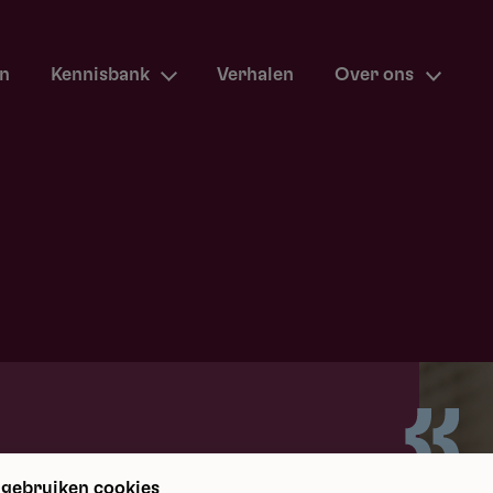
en
Kennisbank
Verhalen
Over ons
m terug
 gebruiken cookies