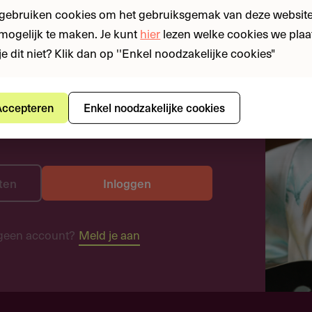
 gebruiken cookies om het gebruiksgemak van deze website
n mogelijk te maken. Je kunt
hier
lezen welke cookies we plaa
je dit niet? Klik dan op ''Enkel noodzakelijke cookies"
ccepteren
Enkel noodzakelijke cookies
ten
Inloggen
geen account?
Meld je aan