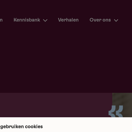
en
Kennisbank
Verhalen
Over ons
m terug
 gebruiken cookies