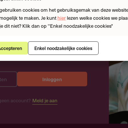
 gebruiken cookies om het gebruiksgemak van deze website
n mogelijk te maken. Je kunt
hier
lezen welke cookies we plaa
je dit niet? Klik dan op ''Enkel noodzakelijke cookies"
ccepteren
Enkel noodzakelijke cookies
ten
Inloggen
geen account?
Meld je aan