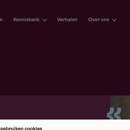
en
Kennisbank
Verhalen
Over ons
m terug
 gebruiken cookies