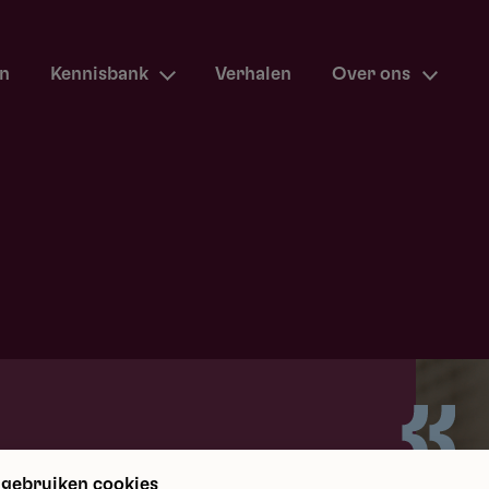
en
Kennisbank
Verhalen
Over ons
m terug
 gebruiken cookies