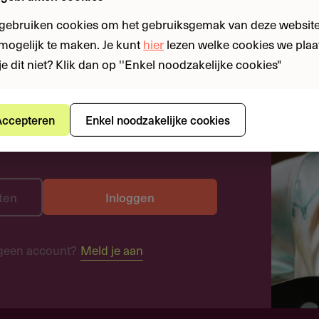
 gebruiken cookies om het gebruiksgemak van deze website
n mogelijk te maken. Je kunt
hier
lezen welke cookies we plaa
je dit niet? Klik dan op ''Enkel noodzakelijke cookies"
ccepteren
Enkel noodzakelijke cookies
ten
Inloggen
geen account?
Meld je aan