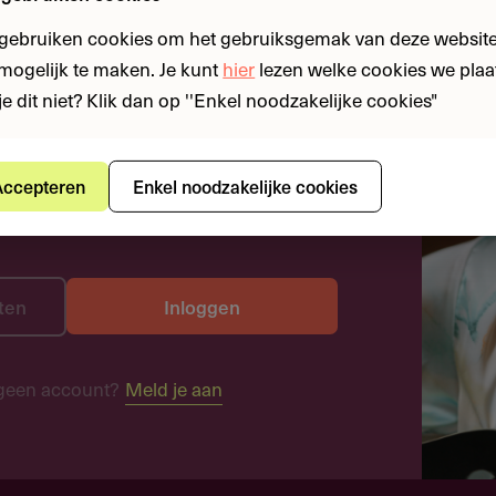
 gebruiken cookies om het gebruiksgemak van deze website
n mogelijk te maken. Je kunt
hier
lezen welke cookies we plaa
je dit niet? Klik dan op ''Enkel noodzakelijke cookies"
ccepteren
Enkel noodzakelijke cookies
ten
Inloggen
geen account?
Meld je aan