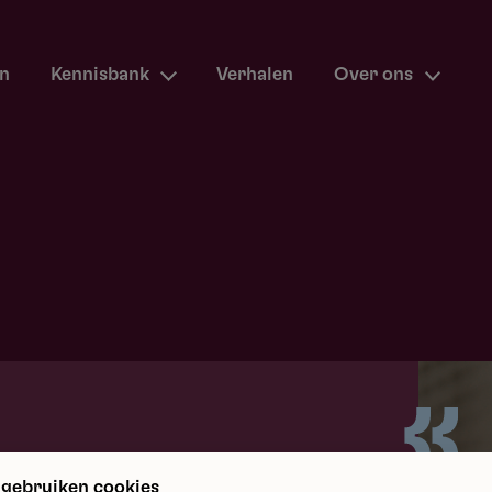
en
Kennisbank
Verhalen
Over ons
m terug
 gebruiken cookies