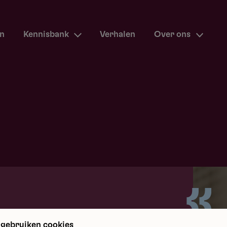
en
Kennisbank
Verhalen
Over ons
m terug
 gebruiken cookies