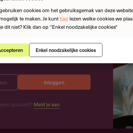
 gebruiken cookies om het gebruiksgemak van deze website
n mogelijk te maken. Je kunt
hier
lezen welke cookies we plaa
je dit niet? Klik dan op ''Enkel noodzakelijke cookies"
ccepteren
Enkel noodzakelijke cookies
ten
Inloggen
geen account?
Meld je aan