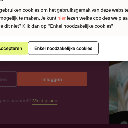
 gebruiken cookies om het gebruiksgemak van deze website
n mogelijk te maken. Je kunt
hier
lezen welke cookies we plaa
je dit niet? Klik dan op ''Enkel noodzakelijke cookies"
ccepteren
Enkel noodzakelijke cookies
ten
Inloggen
geen account?
Meld je aan