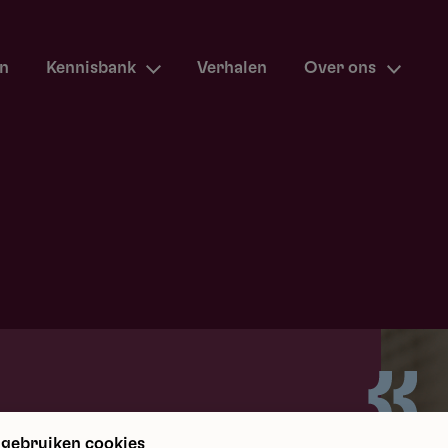
en
Kennisbank
Verhalen
Over ons
m terug
 gebruiken cookies