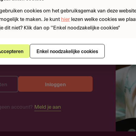
 gebruiken cookies om het gebruiksgemak van deze website
n mogelijk te maken. Je kunt
hier
lezen welke cookies we plaa
je dit niet? Klik dan op ''Enkel noodzakelijke cookies"
ccepteren
Enkel noodzakelijke cookies
ten
Inloggen
geen account?
Meld je aan