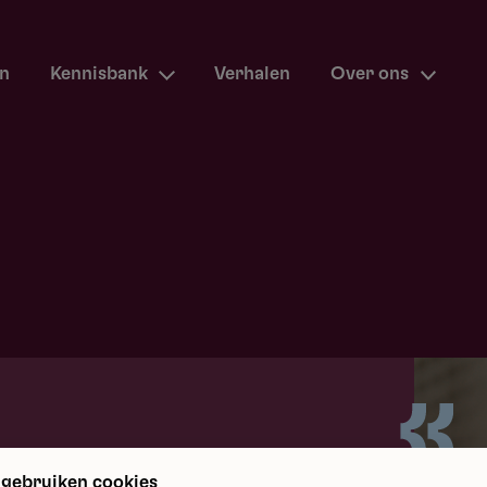
en
Kennisbank
Verhalen
Over ons
m terug
 gebruiken cookies