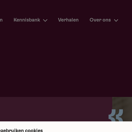
en
Kennisbank
Verhalen
Over ons
m terug
 gebruiken cookies