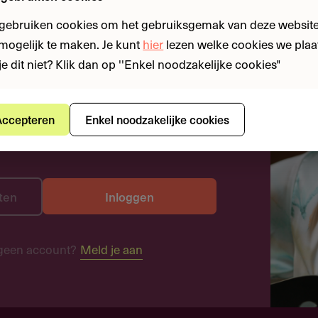
 gebruiken cookies om het gebruiksgemak van deze website
n mogelijk te maken. Je kunt
hier
lezen welke cookies we plaa
je dit niet? Klik dan op ''Enkel noodzakelijke cookies"
ccepteren
Enkel noodzakelijke cookies
ten
Inloggen
geen account?
Meld je aan