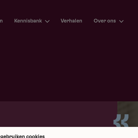
en
Kennisbank
Verhalen
Over ons
m terug
 gebruiken cookies