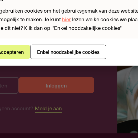
 gebruiken cookies om het gebruiksgemak van deze website
n mogelijk te maken. Je kunt
hier
lezen welke cookies we plaa
je dit niet? Klik dan op ''Enkel noodzakelijke cookies"
ccepteren
Enkel noodzakelijke cookies
ten
Inloggen
geen account?
Meld je aan