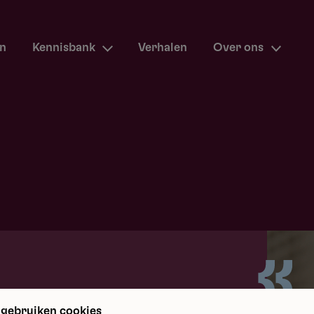
en
Kennisbank
Verhalen
Over ons
m terug
 gebruiken cookies