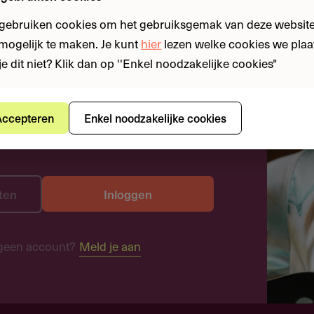
 gebruiken cookies om het gebruiksgemak van deze website
n mogelijk te maken. Je kunt
hier
lezen welke cookies we plaa
je dit niet? Klik dan op ''Enkel noodzakelijke cookies"
ccepteren
Enkel noodzakelijke cookies
ten
Inloggen
geen account?
Meld je aan