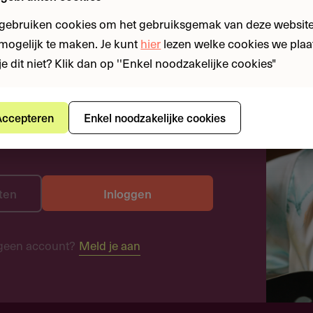
 gebruiken cookies om het gebruiksgemak van deze website
n mogelijk te maken. Je kunt
hier
lezen welke cookies we plaa
je dit niet? Klik dan op ''Enkel noodzakelijke cookies"
ccepteren
Enkel noodzakelijke cookies
ten
Inloggen
geen account?
Meld je aan