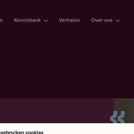
en
Kennisbank
Verhalen
Over ons
m terug
 gebruiken cookies