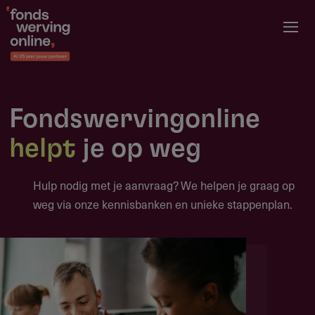
Overslaan
en
naar
de
inhoud
gaan
Fondswervingonline
helpt
je op weg
Hulp nodig met je aanvraag? We helpen je graag op
weg via onze kennisbanken en unieke stappenplan.