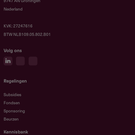
9747 AN Groningen
Nederland
KVK: 27247616
BTW NLB109.05.802.B01
Volg ons
Regelingen
Subsidies
Fondsen
Sponsoring
Beurzen
Kennisbank