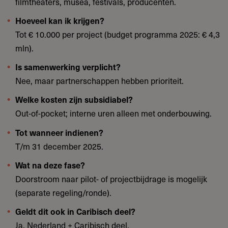
filmtheaters, musea, festivals, producenten.
Hoeveel kan ik krijgen?
Tot € 10.000 per project (budget programma 2025: € 4,3
mln).
Is samenwerking verplicht?
Nee, maar partnerschappen hebben prioriteit.
Welke kosten zijn subsidiabel?
Out-of-pocket; interne uren alleen met onderbouwing.
Tot wanneer indienen?
T/m 31 december 2025.
Wat na deze fase?
Doorstroom naar pilot- of projectbijdrage is mogelijk
(separate regeling/ronde).
Geldt dit ook in Caribisch deel?
Ja, Nederland + Caribisch deel.