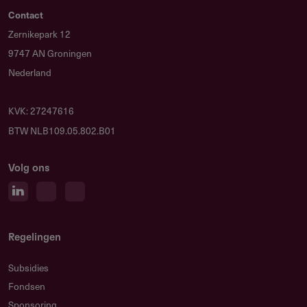
Contact
Zernikepark 12
9747 AN Groningen
Nederland
KVK: 27247616
BTW NLB109.05.802.B01
Volg ons
Regelingen
Subsidies
Fondsen
Sponsoring