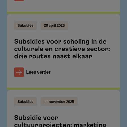
Subsidies
28 april 2026
Subsidies voor scholing in de
culturele en creatieve sector:
drie routes naast elkaar
Lees verder
Subsidies
11 november 2025
Subsidie voor
cultuurprojecten: marketing