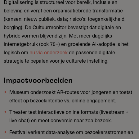
Digitalisering is structureel voor bereik, inclusie en
beleving en vergt een organisatiebrede transformatie
(kansen: nieuw publiek, data; risico’s: toegankelijkheid,
borging). De Cultuurmonitor bevestigt dat digitale en
hybride vormen blijvend zijn. Met meer dagelijks
internetgebruik (ook 75+) en groeiende AI-adoptie is het
logisch om
nu via onderzoek
de passende digitale
strategie te bepalen voor je culturele instelling.
Impactvoorbeelden
Museum onderzoekt AR-routes voor jongeren en toetst
effect op bezoekintentie vs. online engagement.
Theater test interactieve online formats (livestream +
live chat) en meet conversie naar zaalbezoek.
Festival verkent data-analyse om bezoekersstromen en