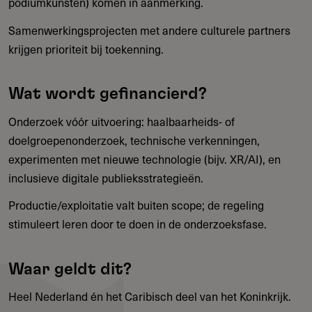
podiumkunsten) komen in aanmerking.
Samenwerkingsprojecten met andere culturele partners
krijgen prioriteit bij toekenning.
Wat wordt gefinancierd?
Onderzoek vóór uitvoering: haalbaarheids- of
doelgroepenonderzoek, technische verkenningen,
experimenten met nieuwe technologie (bijv. XR/AI), en
inclusieve digitale publieksstrategieën.
Productie/exploitatie valt buiten scope; de regeling
stimuleert leren door te doen in de onderzoeksfase.
Waar geldt dit?
Heel Nederland én het Caribisch deel van het Koninkrijk.