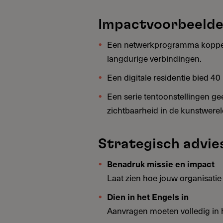
Impactvoorbeeld
Een netwerkprogramma koppelt
langdurige verbindingen.
Een digitale residentie bied 4
Een serie tentoonstellingen g
zichtbaarheid in de kunstwerel
Strategisch advie
Benadruk missie en impact
Laat zien hoe jouw organisatie 
Dien in het Engels in
Aanvragen moeten volledig in 