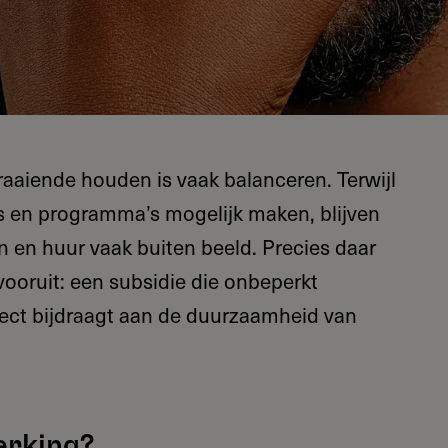
raaiende houden is vaak balanceren. Terwijl
s en programma’s mogelijk maken, blijven
en en huur vaak buiten beeld. Precies daar
vooruit: een subsidie die onbeperkt
rect bijdraagt aan de duurzaamheid van
erking?