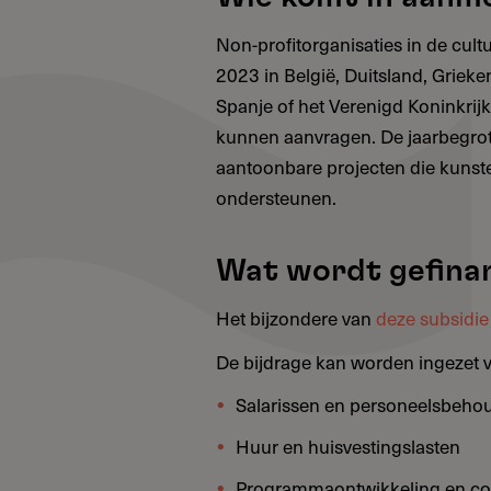
Non-profitorganisaties in de cult
2023 in België, Duitsland, Grieken
Spanje of het Verenigd Koninkrijk
kunnen aanvragen. De jaarbegrot
aantoonbare projecten die kuns
ondersteunen.
Wat wordt gefina
Het bijzondere van
deze subsidie
De bijdrage kan worden ingezet v
Salarissen en personeelsbeho
Huur en huisvestingslasten
Programmaontwikkeling en c