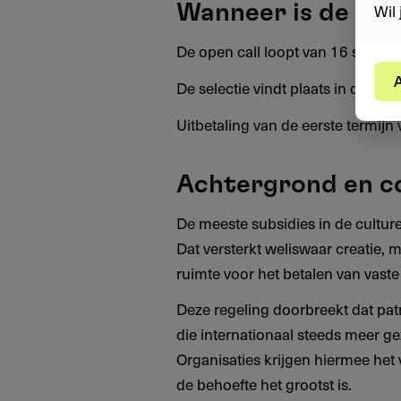
Wil 
Wanneer is de aa
De open call loopt van 16 septe
A
De selectie vindt plaats in drie 
Uitbetaling van de eerste termijn 
Achtergrond en c
De meeste subsidies in de culture
Dat versterkt weliswaar creatie, m
ruimte voor het betalen van vaste 
Deze regeling doorbreekt dat pat
die internationaal steeds meer ge
Organisaties krijgen hiermee het
de behoefte het grootst is.