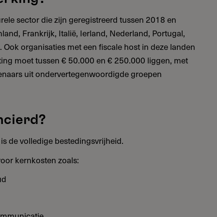
urele sector die zijn geregistreerd tussen 2018 en
land, Frankrijk, Italië, Ierland, Nederland, Portugal,
. Ook organisaties met een fiscale host in deze landen
ing moet tussen € 50.000 en € 250.000 liggen, met
tenaars uit ondervertegenwoordigde groepen
ncierd?
is de volledige bestedingsvrijheid.
oor kernkosten zoals:
ud
ommunicatie