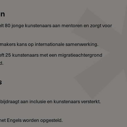
en
 80 jonge kunstenaars aan mentoren en zorgt voor
0 makers kans op internationale samenwerking.
eeft 25 kunstenaars met een migratieachtergrond
d.
s
bijdraagt aan inclusie en kunstenaars versterkt.
het Engels worden opgesteld.