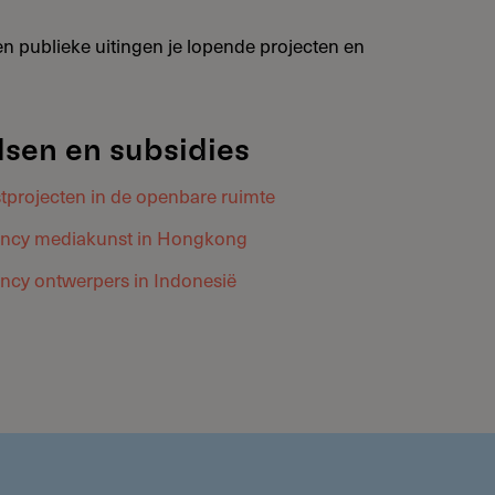
en publieke uitingen je lopende projecten en
sen en subsidies
stprojecten in de openbare ruimte
idency mediakunst in Hongkong
ency ontwerpers in Indonesië