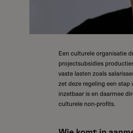
Een culturele organisatie d
projectsubsidies productie
vaste lasten zoals salariss
zet deze regeling een stap 
inzetbaar is en daarmee di
culturele non-profits.
Wie komt in aanm