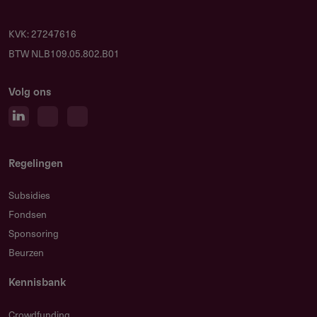
KVK: 27247616
BTW NLB109.05.802.B01
Volg ons
Regelingen
Subsidies
Fondsen
Sponsoring
Beurzen
Kennisbank
Crowdfunding