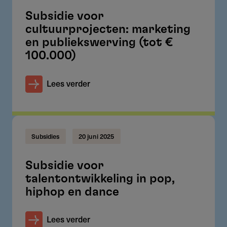
Subsidie voor
cultuurprojecten: marketing
en publiekswerving (tot €
100.000)
Lees verder
Subsidies
20 juni 2025
Subsidie voor
talentontwikkeling in pop,
hiphop en dance
Lees verder