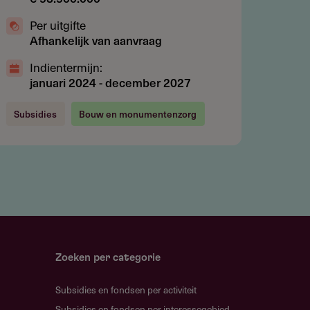
Per uitgifte
Afhankelijk van aanvraag
Indientermijn:
januari 2024
-
december 2027
Subsidies
Bouw en monumentenzorg
Zoeken per categorie
Subsidies en fondsen per activiteit
Subsidies en fondsen per interessegebied