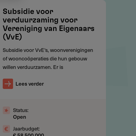
Subsidie voor
verduurzaming voor
Vereniging van Eigenaars
(VvE)
Subsidie voor VvE's, woonverenigingen
of wooncoöperaties die hun gebouw
willen verduurzamen. Er is
Lees verder
Status:
Open
Jaarbudget:
€ 58.500.000