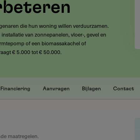
erbeteren
eigenaren die hun woning willen verduurzamen.
installatie van zonnepanelen, vloer-, gevel en
 warmtepomp of een biomassakachel of
raagt € 5.000 tot € 50.000.
Financiering
Aanvragen
Bijlagen
Contact
nde maatregelen.