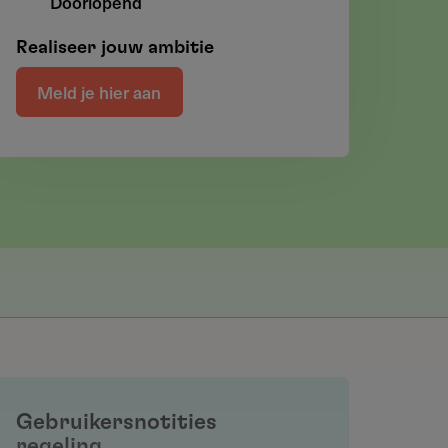
Doorlopend
Realiseer jouw ambitie
Meld je hier aan
Gebruikersnotities
regeling