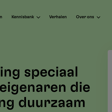
en
Kennisbank
Verhalen
Over ons
ing speciaal
eigenaren die
ng duurzaam