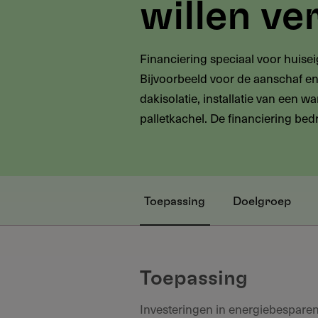
willen v
Financiering speciaal voor huis
Bijvoorbeeld voor de aanschaf en 
dakisolatie, installatie van een
palletkachel. De financiering bed
Toepassing
Doelgroep
Toepassing
Investeringen in energiebespare