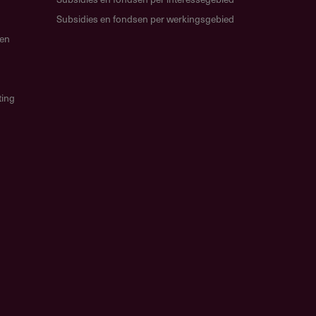
Subsidies en fondsen per werkingsgebied
gen
ting