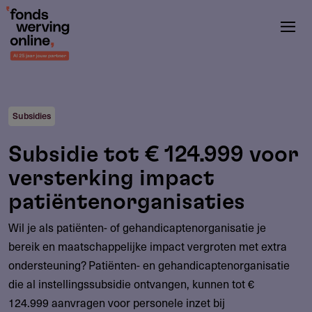
Overslaan
en
naar
de
inhoud
gaan
Subsidies
Subsidie tot € 124.999 voor
versterking impact
patiëntenorganisaties
Wil je als patiënten- of gehandicaptenorganisatie je
bereik en maatschappelijke impact vergroten met extra
ondersteuning? Patiënten- en gehandicaptenorganisatie
die al instellingssubsidie ontvangen, kunnen tot €
124.999 aanvragen voor personele inzet bij