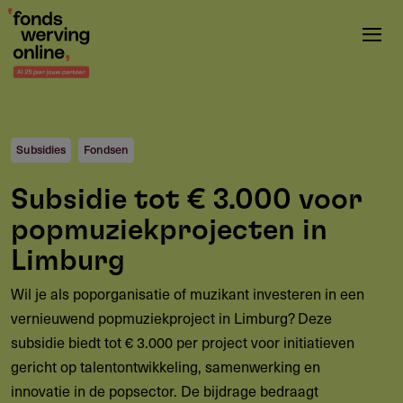
Overslaan
en
naar
de
inhoud
gaan
Subsidies
Fondsen
Subsidie tot € 3.000 voor
popmuziekprojecten in
Limburg
Wil je als poporganisatie of muzikant investeren in een
vernieuwend popmuziekproject in Limburg? Deze
subsidie biedt tot € 3.000 per project voor initiatieven
gericht op talentontwikkeling, samenwerking en
innovatie in de popsector. De bijdrage bedraagt