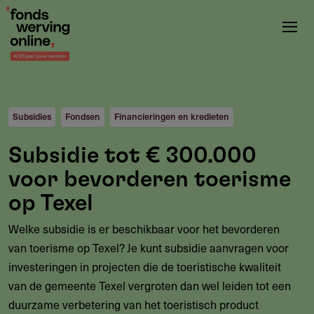
Overslaan
en
naar
de
inhoud
gaan
Subsidies
Fondsen
Financieringen en kredieten
Subsidie tot € 300.000
voor bevorderen toerisme
op Texel
Welke subsidie is er beschikbaar voor het bevorderen
van toerisme op Texel? Je kunt subsidie aanvragen voor
investeringen in projecten die de toeristische kwaliteit
van de gemeente Texel vergroten dan wel leiden tot een
duurzame verbetering van het toeristisch product