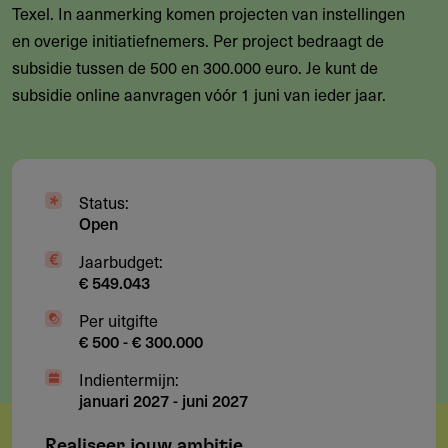
Texel. In aanmerking komen projecten van instellingen
en overige initiatiefnemers. Per project bedraagt de
subsidie tussen de 500 en 300.000 euro. Je kunt de
subsidie online aanvragen vóór 1 juni van ieder jaar.
Status:
Open
Jaarbudget:
€ 549.043
Per uitgifte
€ 500 - € 300.000
Indientermijn:
januari 2027
-
juni 2027
Realiseer jouw ambitie