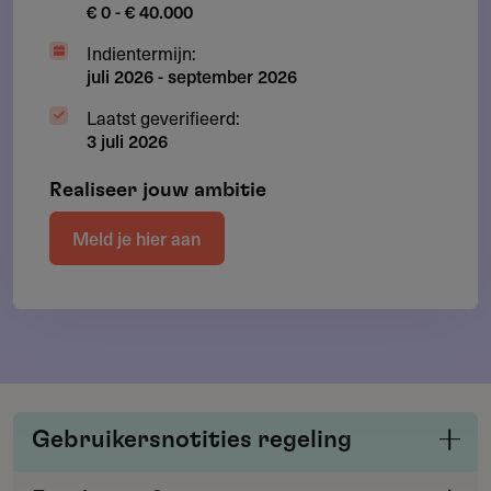
€ 0 - € 40.000
Indientermijn:
juli 2026
-
september 2026
Laatst geverifieerd:
3 juli 2026
Realiseer jouw ambitie
Meld je hier aan
Gebruikersnotities regeling
Deel je kennis/ervaring over deze regeling of