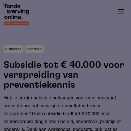
Overslaan
en
naar
de
inhoud
gaan
Subsidies
Fondsen
Subsidie tot € 40.000 voor
verspreiding van
preventiekennis
Heb je eerder subsidie ontvangen voor een innovatief
preventieproject en wil je de resultaten breder
verspreiden? Deze subsidie biedt tot € 40.000 voor
kennisverspreiding binnen beleid, onderzoek, praktijk of
onderwijs. Denk aan workshops, podcasts, publicaties