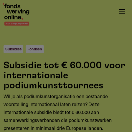
Overslaan
en
naar
de
inhoud
gaan
Subsidies
Fondsen
Subsidie tot € 60.000 voor
internationale
podiumkunsttournees
Wil je als podiumkunstorganisatie een bestaande
voorstelling internationaal laten reizen? Deze
internationale subsidie biedt tot € 60.000 aan
samenwerkingsverbanden die podiumkunstwerken
presenteren in minimaal drie Europese landen.