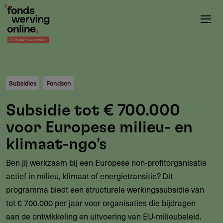
Overslaan
en
naar
de
inhoud
gaan
Subsidies
Fondsen
Subsidie tot € 700.000
voor Europese milieu- en
klimaat-ngo's
Ben jij werkzaam bij een Europese non-profitorganisatie
actief in milieu, klimaat of energietransitie? Dit
programma biedt een structurele werkingssubsidie van
tot € 700.000 per jaar voor organisaties die bijdragen
aan de ontwikkeling en uitvoering van EU-milieubeleid.