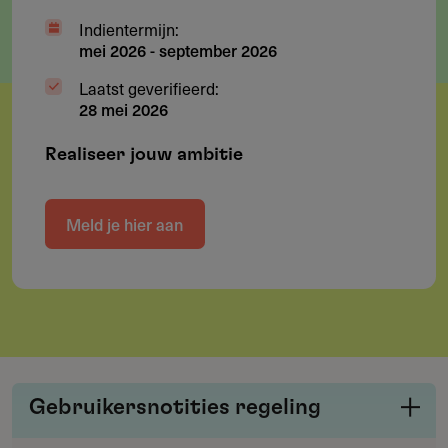
Indientermijn:
mei 2026
-
september 2026
Laatst geverifieerd:
28 mei 2026
Realiseer jouw ambitie
Meld je hier aan
Gebruikersnotities regeling
Deel je kennis/ervaring over deze regeling of