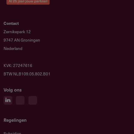
Contact
Zernikepark 12
9747 AN Groningen
Nederland
KVK: 27247616
BTW NLB109.05.802.B01
Volg ons
Regelingen
Subsidies