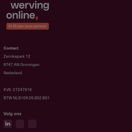
Contact
Zernikepark 12
9747 AN Groningen
Nederland
KVK: 27247616
BTW NLB109.05.802.B01
Volg ons