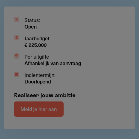
Status:
Open
Jaarbudget:
€ 225.000
Per uitgifte
Afhankelijk van aanvraag
Indientermijn:
Doorlopend
Realiseer jouw ambitie
Meld je hier aan