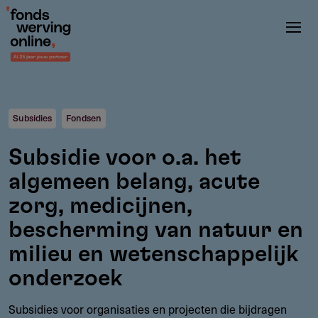
Overslaan
en
naar
de
inhoud
gaan
Subsidies
Fondsen
Subsidie voor o.a. het
algemeen belang, acute
zorg, medicijnen,
bescherming van natuur en
milieu en wetenschappelijk
onderzoek
Subsidies voor organisaties en projecten die bijdragen