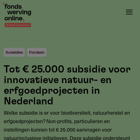
Overslaan
en
naar
de
inhoud
gaan
Subsidies
Fondsen
Tot € 25.000 subsidie voor
innovatieve natuur- en
erfgoedprojecten in
Nederland
Welke subsidie is er voor biodiversiteit, natuurherstel en
erfgoedprojecten? Non-profits, particulieren en
instellingen kunnen tot € 25.000 aanvragen voor
natuurinclusieve initiatieven. Deze subsidie ondersteunt