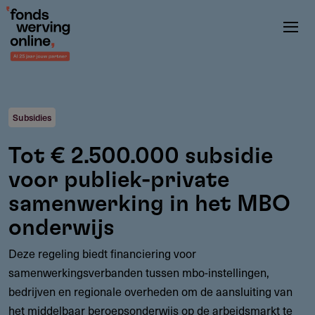
Overslaan
en
naar
de
inhoud
gaan
Subsidies
Tot € 2.500.000 subsidie
voor publiek-private
samenwerking in het MBO
onderwijs
Deze regeling biedt financiering voor
samenwerkingsverbanden tussen mbo-instellingen,
bedrijven en regionale overheden om de aansluiting van
het middelbaar beroepsonderwijs op de arbeidsmarkt te