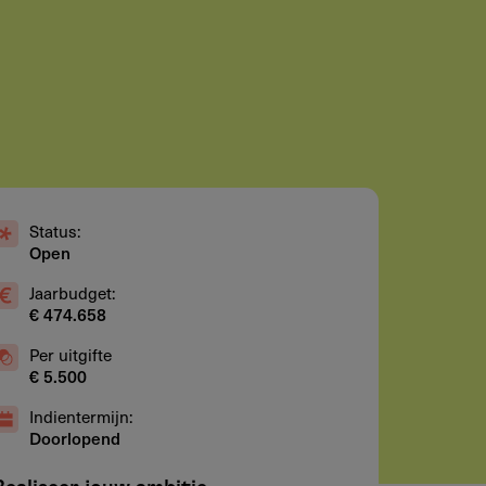
Status:
Open
Jaarbudget:
€ 474.658
Per uitgifte
€ 5.500
Indientermijn:
Doorlopend