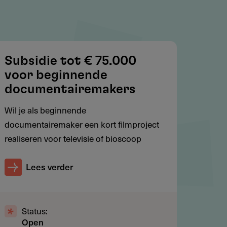
Subsidie tot € 75.000
voor beginnende
documentairemakers
Wil je als beginnende
documentairemaker een kort filmproject
realiseren voor televisie of bioscoop
Lees verder
Status:
Open