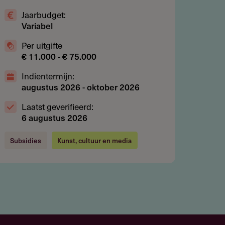
Jaarbudget:
Variabel
Per uitgifte
€ 11.000 - € 75.000
Indientermijn:
augustus 2026
-
oktober 2026
Laatst geverifieerd:
6 augustus 2026
Subsidies
Kunst, cultuur en media