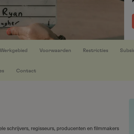
Werkgebied
Voorwaarden
Restricties
Subsi
es
Contact
ele schrijvers, regisseurs, producenten en filmmakers