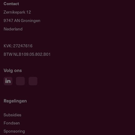
Contact
Zernikepark 12
9747 AN Groningen
Nederland
KVK: 27247616
BTW NLB109.05.802.B01
Volg ons
Regelingen
Subsidies
Fondsen
Sponsoring