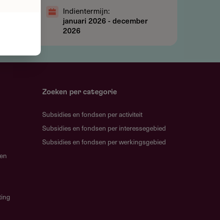
Indientermijn:
januari 2026
-
december
2026
Zoeken per categorie
Subsidies en fondsen per activiteit
Subsidies en fondsen per interessegebied
Subsidies en fondsen per werkingsgebied
gen
ting