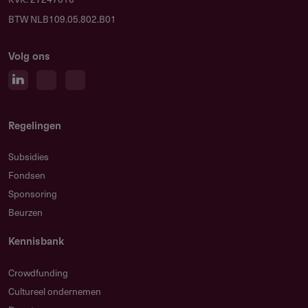
BTW NLB109.05.802.B01
Volg ons
Regelingen
Subsidies
Fondsen
Sponsoring
Beurzen
Kennisbank
Crowdfunding
Cultureel ondernemen