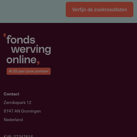
Verfijn de zoekresultaten
Contact
Zernikepark 12
9747 AN Groningen
Nederland
KVK: 27247616