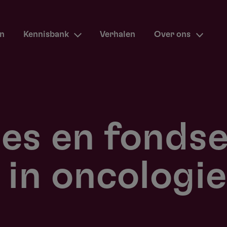
en
Kennisbank
Verhalen
Over ons
ies en fonds
 in oncologie