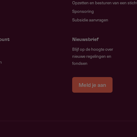
Opzetten en besturen van een stich
Sponsoring
Subsidie aanvragen
count
Nieuwsbrief
Blijf op de hoogte over
nieuwe regelingen en
n
fondsen
Meld je aan