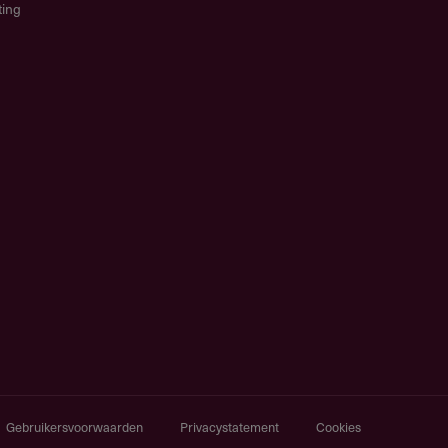
ting
Gebruikersvoorwaarden
Privacystatement
Cookies