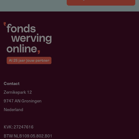
Contact
Zernikepark 12
9747 AN Groningen
Nederland
KVK: 27247616
BTW NLB109.05.802.B01