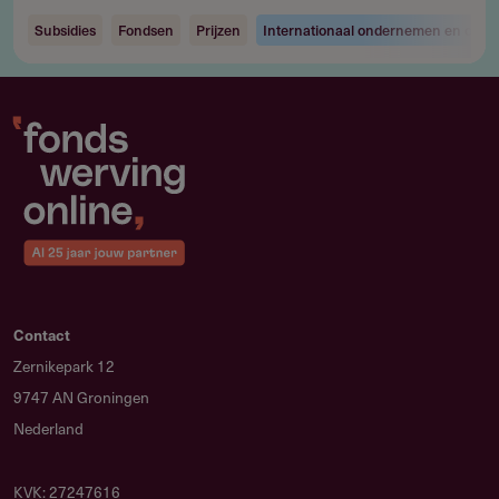
Subsidies
Fondsen
Prijzen
Internationaal ondernemen en ontw
Contact
Zernikepark 12
9747 AN Groningen
Nederland
KVK: 27247616