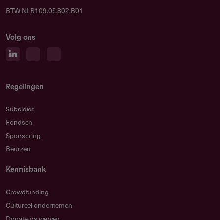
BTW NLB109.05.802.B01
Volg ons
Regelingen
Subsidies
Fondsen
Sponsoring
Beurzen
Kennisbank
Crowdfunding
Cultureel ondernemen
Donateurs werven