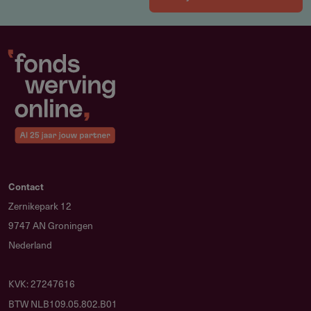
Contact
Zernikepark 12
9747 AN Groningen
Nederland
KVK: 27247616
BTW NLB109.05.802.B01