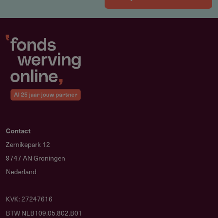
Contact
Zernikepark 12
9747 AN Groningen
Nederland
KVK: 27247616
BTW NLB109.05.802.B01