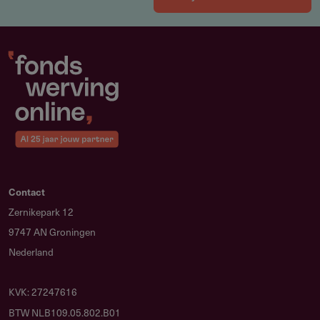
Contact
Zernikepark 12
9747 AN Groningen
Nederland
KVK: 27247616
BTW NLB109.05.802.B01