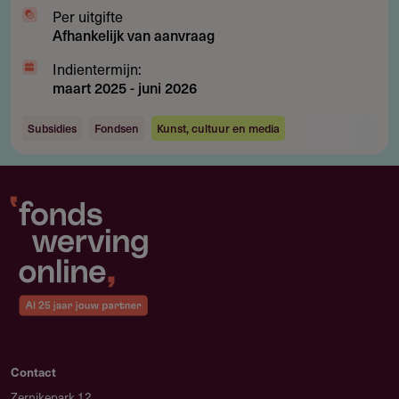
Per uitgifte
Afhankelijk van aanvraag
Indientermijn:
maart 2025
-
juni 2026
Subsidies
Fondsen
Kunst, cultuur en media
Contact
Zernikepark 12