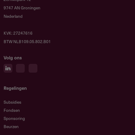
9747 AN Groningen
Nederland
KVK: 27247616
BTW NLB109.05.802.B01
Volg ons
Regelingen
Subsidies
Fondsen
Sponsoring
Beurzen