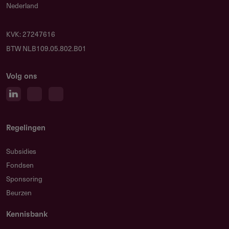
Nederland
KVK: 27247616
BTW NLB109.05.802.B01
Volg ons
Regelingen
Subsidies
Fondsen
Sponsoring
Beurzen
Kennisbank