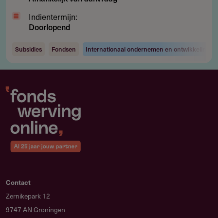
Indientermijn:
Doorlopend
Subsidies
Fondsen
Internationaal ondernemen en ontwikkelingsw
Contact
Zernikepark 12
9747 AN Groningen