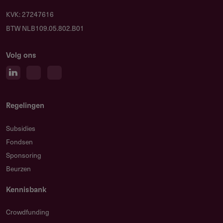
KVK: 27247616
BTW NLB109.05.802.B01
Volg ons
Regelingen
Subsidies
Fondsen
Sponsoring
Beurzen
Kennisbank
Crowdfunding