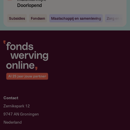
Doorlopend
Subsidies
Fondsen
Maatschappij en samenleving
Zorg en welzi
Contact
Zernikepark 12
9747 AN Groningen
Nederland