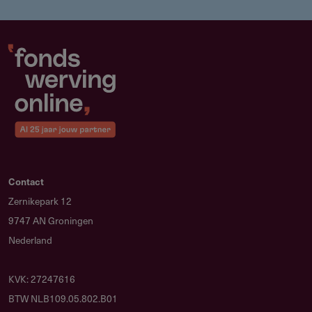
Contact
Zernikepark 12
9747 AN Groningen
Nederland
KVK: 27247616
BTW NLB109.05.802.B01